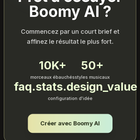
Boomy AI ?
Commencez par un court brief et
affinez le résultat le plus fort.
10K+
50+
morceaux ébauchés
styles musicaux
faq.stats.design_value
configuration d'idée
Créer avec Boomy AI