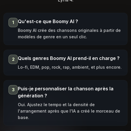
Qu'est-ce que Boomy AI ?
1
Boomy AI crée des chansons originales à partir de
modèles de genre en un seul clic.
Quels genres Boomy AI prend-il en charge ?
2
Lo-fi, EDM, pop, rock, rap, ambient, et plus encore.
Puis-je personnaliser la chanson après la
3
génération ?
Oui. Ajustez le tempo et la densité de
l'arrangement après que l'IA a créé le morceau de
base.