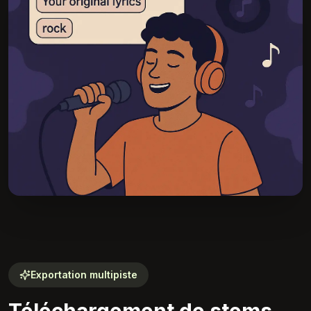
Exportation multipiste
Téléchargement de stems