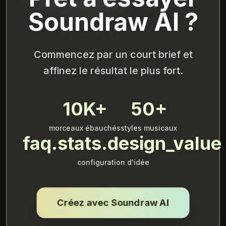
Soundraw AI ?
Commencez par un court brief et
affinez le résultat le plus fort.
10K+
50+
morceaux ébauchés
styles musicaux
faq.stats.design_value
configuration d'idée
Créez avec Soundraw AI