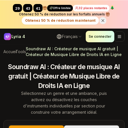
:
:
Offre limitée
32 places restantes
29
41
58
Obtenez 50 % de réduction sur les forfaits annuels
Obtenez 50 % de réduction maintenant
Lyria 4
Français
Se connecter
Soundraw AI : Créateur de musique AI gratuit |
Accueil
Tools
Créateur de Musique Libre de Droits IA en Ligne
Soundraw AI : Créateur de musique AI
gratuit | Créateur de Musique Libre de
Droits IA en Ligne
Sélectionnez un genre et une ambiance, puis
activez ou désactivez les couches
d'instruments individuelles par section pour
construire votre arrangement idéal.