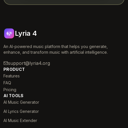
Lyria 4
An AI-powered music platform that helps you generate,
enhance, and transform music with artificial intelligence.
support@lyria4.org
PRODUCT
Features
FAQ
Pricing
AI TOOLS
AI Music Generator
AI Lyrics Generator
AI Music Extender