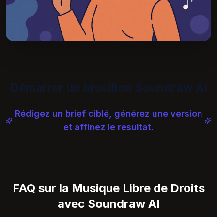
Démarrer un brouillon Soundraw AI
Rédigez un brief ciblé, générez une version
et affinez le résultat.
FAQ sur la Musique Libre de Droits
avec Soundraw AI