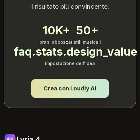
il risultato più convincente.
10K+
50+
brani abbozzati
stili musicali
faq.stats.design_value
impostazione dell'idea
Crea con Loudly AI
Lyria 4