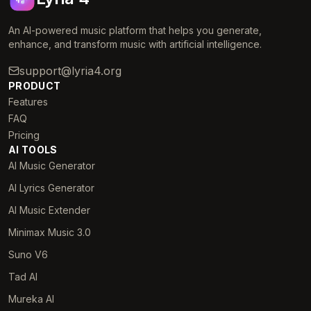
An AI-powered music platform that helps you generate,
enhance, and transform music with artificial intelligence.
support@lyria4.org
PRODUCT
Features
FAQ
Pricing
AI TOOLS
AI Music Generator
AI Lyrics Generator
AI Music Extender
Minimax Music 3.0
Suno V6
Tad AI
Mureka AI