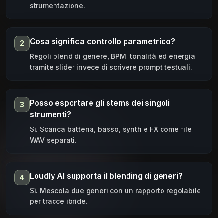
strumentazione.
Cosa significa controllo parametrico?
2
Regoli blend di genere, BPM, tonalità ed energia
tramite slider invece di scrivere prompt testuali.
Posso esportare gli stems dei singoli
3
strumenti?
Sì. Scarica batteria, basso, synth e FX come file
WAV separati.
Loudly AI supporta il blending di generi?
4
Sì. Mescola due generi con un rapporto regolabile
per tracce ibride.