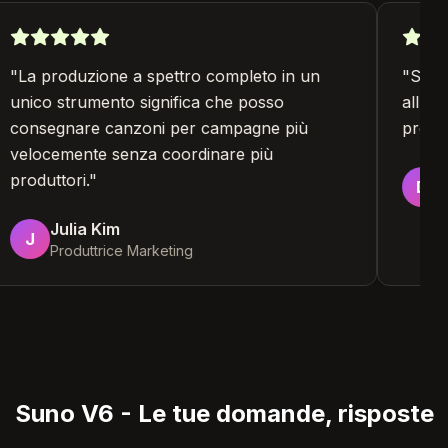
"
La produzione a spettro completo in un
"
Sun
unico strumento significa che posso
all'
consegnare canzoni per campagne più
prod
velocemente senza coordinare più
produttori.
"
D
Julia Kim
J
Produttrice Marketing
Suno V6 - Le tue domande, risposte