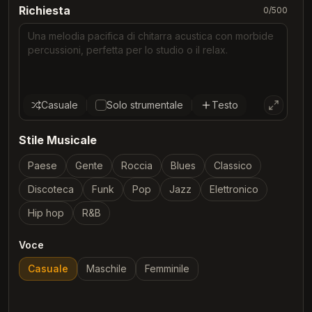
Richiesta
0
/500
Casuale
Solo strumentale
Testo
Stile Musicale
Paese
Gente
Roccia
Blues
Classico
Discoteca
Funk
Pop
Jazz
Elettronico
Hip hop
R&B
Voce
Casuale
Maschile
Femminile