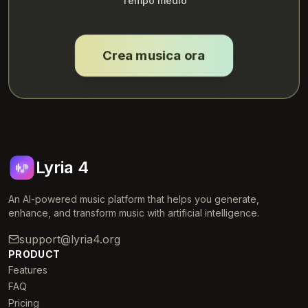
Tempo medio
Crea musica ora
Lyria 4
An AI-powered music platform that helps you generate,
enhance, and transform music with artificial intelligence.
support@lyria4.org
PRODUCT
Features
FAQ
Pricing