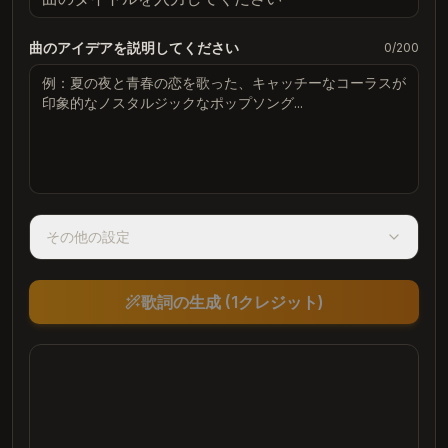
曲のアイデアを説明してください
0
/200
その他の設定
歌詞の生成 (1クレジット)