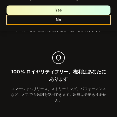
Yes
ワンクリックで歌詞をフルトラックに変換
No
完成した歌詞を Lyria 4 音楽ジェネレーターに直接送信し、
ボーカルと楽器編成を備えた完全な曲を作成します。
100% ロイヤリティフリー、権利はあなたに
あります
コマーシャルリリース、ストリーミング、パフォーマンス
など、どこでも歌詞を使用できます。出典は必要ありませ
ん。