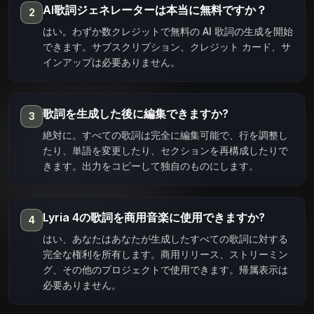
AI歌詞ジェネレーターは本当に無料ですか？
2
はい。わずか数クレジットで無料の AI 歌詞の生成を開始
できます。サブスクリプション、クレジット カード、サ
インアップは必要ありません。
歌詞を生成した後に編集できますか?
3
絶対に。すべての歌詞は完全に編集可能で、行を調整し
たり、単語を変更したり、セクションを再構成したりで
きます。出力をコピーして独自のものにします。
Lyria 4の歌詞を商用音楽に使用できますか?
4
はい、あなたはあなたが生成したすべての歌詞に対する
完全な権利を所有します。商用リリース、ストリーミン
グ、その他のプロジェクトで使用できます。帰属表示は
必要ありません。