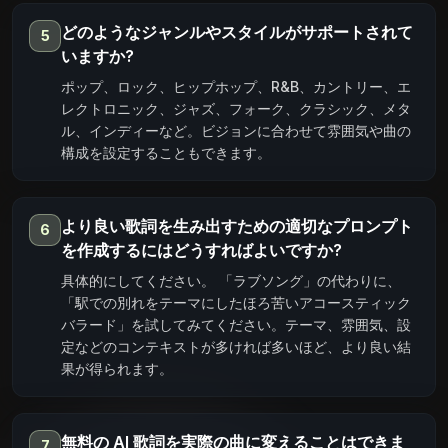
どのようなジャンルやスタイルがサポートされて
5
いますか?
ポップ、ロック、ヒップホップ、R&B、カントリー、エ
レクトロニック、ジャズ、フォーク、クラシック、メタ
ル、インディーなど。ビジョンに合わせて雰囲気や曲の
構成を設定することもできます。
より良い歌詞を生み出すための適切なプロンプト
6
を作成するにはどうすればよいですか?
具体的にしてください。 「ラブソング」の代わりに、
「駅での別れをテーマにしたほろ苦いアコースティック
バラード」を試してみてください。テーマ、雰囲気、設
定などのコンテキストが多ければ多いほど、より良い結
果が得られます。
無料の AI 歌詞を実際の曲に変えることはできま
7