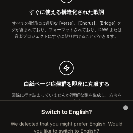
すぐに使える構造化された歌詞
すべての歌詞には適切な [Verse]、[Chorus]、[Bridge] タ
グが含まれており、フォーマットされており、DAW または
音楽プロジェクトにすぐに貼り付けることができます。
白紙ページ症候群を即座に克服する
回線に行き詰まっていませんか?新鮮な韻を生成し、方向を
変え、数秒で下書きを完成させます。
Switch to English?
Clo
We detected that you might prefer English. Would
you like to switch to English?