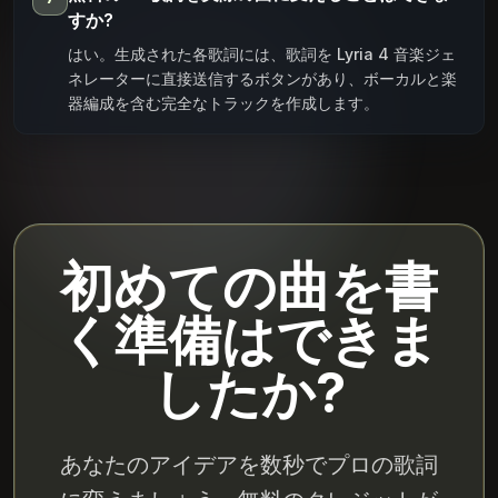
すか?
はい。生成された各歌詞には、歌詞を Lyria 4 音楽ジェ
ネレーターに直接送信するボタンがあり、ボーカルと楽
器編成を含む完全なトラックを作成します。
初めての曲を書
く準備はできま
したか?
あなたのアイデアを数秒でプロの歌詞