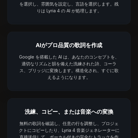
を選択し、雰囲気を設定し、言語を選択します。残
りは Lyria 4 の AI が処理します。
AIがプロ品質の歌詞を作成
Google を搭載した AI は、あなたのコンセプトを、
適切なリズムと韻を備えた洗練された詩、コーラ
ス、ブリッジに変換します。構造化され、すぐに歌
えるようになります。
洗練、コピー、または音楽への変換
無料の歌詞を確認し、任意の行を調整し、プロジェ
クトにコピーしたり、Lyria 4 音楽ジェネレーターに
直接送信して、ボーカル付きの完全なトラックを作