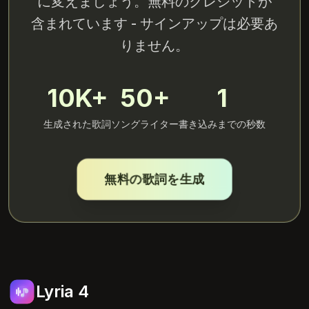
に変えましょう。無料のクレジットが
含まれています - サインアップは必要あ
りません。
10K+
50+
1
生成された歌詞
ソングライター
書き込みまでの秒数
無料の歌詞を生成
Lyria 4