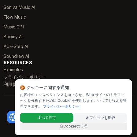
Soniva Music AI
Flow Music
Music GPT
Boomy AI
ACE-Step AI
Soundraw AI
RESOURCES
Examples
プライバシーポリシー
利用規約
🍪 クッキーに関する通知
お客様のエクスペリエンスを向上させ、Web サイトのトラフィ
ックを分析するために Cookie を使用します。いつでも設定を管
© 2025 • Lyria 4 All rights reserved.
理できます。
プライバシーポリシー
すべて許可
オプションを拒否
Cookieの管理