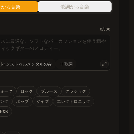
トから音楽
歌詞から音楽
0
/500
インストゥルメンタルのみ
歌詞
フォーク
ロック
ブルース
クラシック
ァンク
ポップ
ジャズ
エレクトロニック
R&B