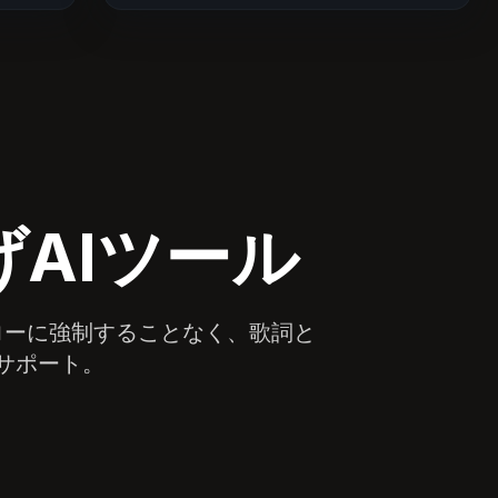
AIツール
ローに強制することなく、歌詞と
サポート。