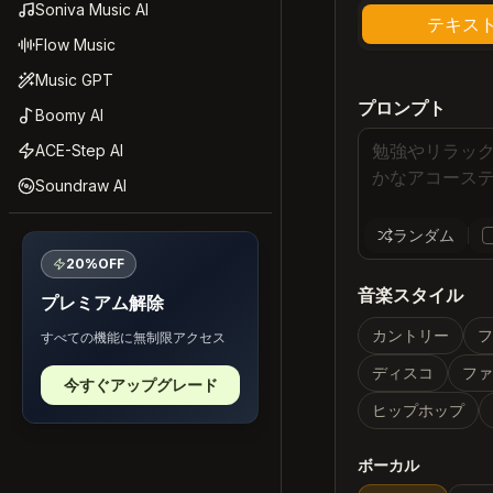
Soniva Music AI
テキス
Flow Music
Music GPT
プロンプト
Boomy AI
ACE-Step AI
Soundraw AI
ランダム
20%OFF
音楽スタイル
プレミアム解除
カントリー
すべての機能に無制限アクセス
ディスコ
フ
今すぐアップグレード
ヒップホップ
ボーカル