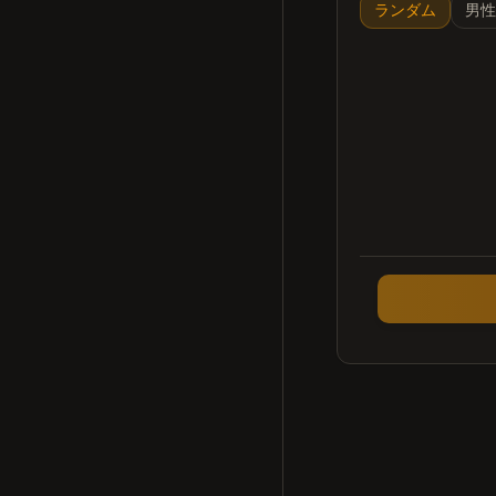
ランダム
男