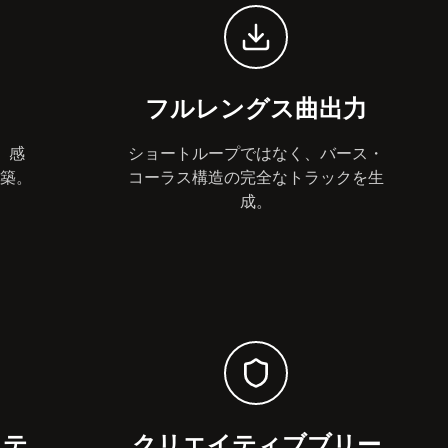
フルレングス曲出力
、感
ショートループではなく、バース・
築。
コーラス構造の完全なトラックを生
成。
ステ
クリエイティブブリー