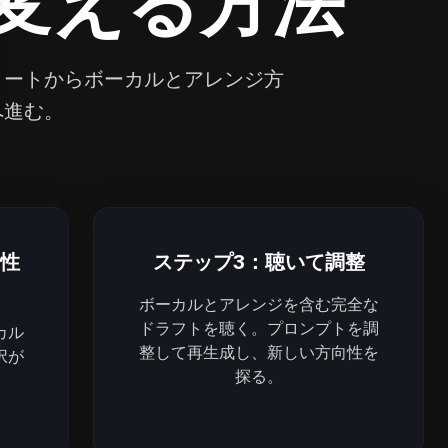
変える方法
ルノートからボーカルとアレンジ方
へ進む。
向性
ステップ3：聴いて調整
ボーカルとアレンジを含む完全な
ドラフトを聴く。プロンプトを調
カル
整して再生成し、新しい方向性を
択が
探る。
。