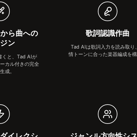
から曲への
歌詞認識作曲
ジン
Tad AIは歌詞入力を読み取り
情トーンに合った楽器編成を構
と、Tad AIが
ーカル付きの完全
生成。
ダイレクシ
ジャンル方向性シ