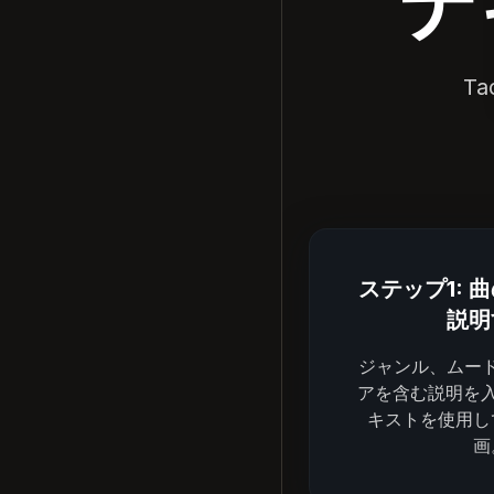
テ
T
ステップ1: 
説明
ジャンル、ムー
アを含む説明を入力
キストを使用し
画