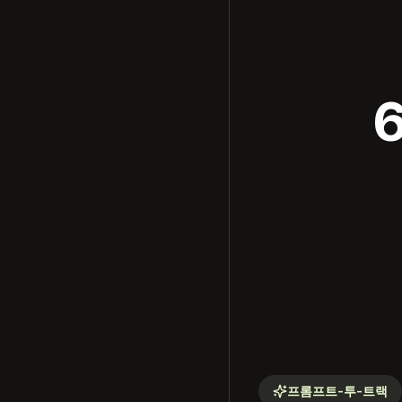
프롬프트-투-트랙