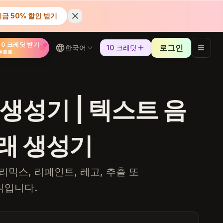
금 50% 할인 받기
10 크레딧 받기
로그인
한국어
10 크레딧
무료로
음악 생성기 | 텍스트 음
노래 생성기
리믹스, 리페인트, 레고, 추출 또
식입니다.