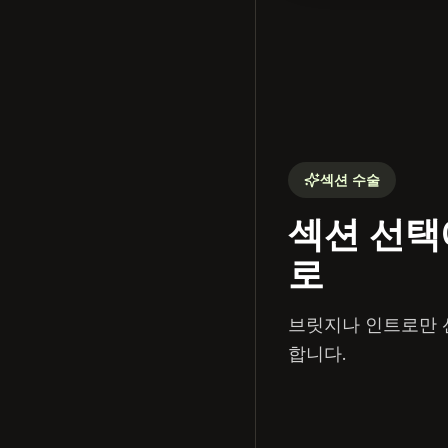
섹션 수술
섹션 선택
로
브릿지나 인트로만 
합니다.