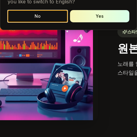
you like to switch to English?
No
Yes
스타
원본
노래를 
스타일을