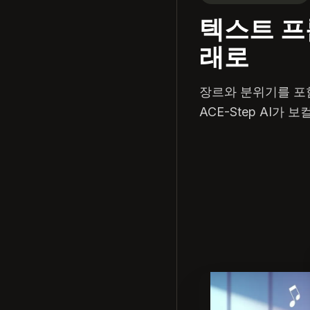
텍스트 프
래로
장르와 분위기를 포
ACE-Step AI가