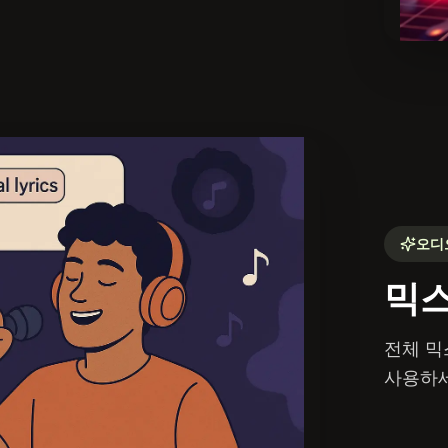
오디
믹스
전체 믹
사용하세