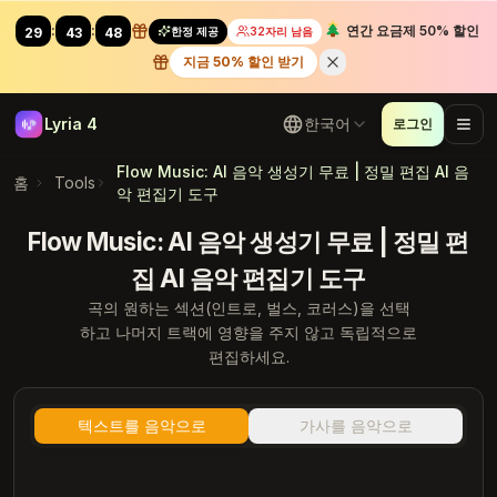
:
:
연간 요금제 50% 할인
한정 제공
32자리 남음
29
41
62
지금 50% 할인 받기
Lyria 4
한국어
로그인
Flow Music: AI 음악 생성기 무료 | 정밀 편집 AI 음
홈
Tools
악 편집기 도구
Flow Music: AI 음악 생성기 무료 | 정밀 편
집 AI 음악 편집기 도구
곡의 원하는 섹션(인트로, 벌스, 코러스)을 선택
하고 나머지 트랙에 영향을 주지 않고 독립적으로
편집하세요.
텍스트를 음악으로
가사를 음악으로