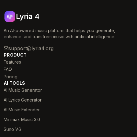
Lyria 4
An AI-powered music platform that helps you generate,
enhance, and transform music with artificial intelligence.
support@lyria4.org
PRODUCT
Features
FAQ
Pricing
AI TOOLS
AI Music Generator
AI Lyrics Generator
AI Music Extender
Minimax Music 3.0
Suno V6