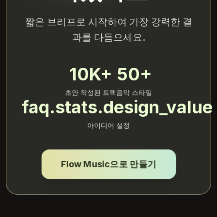
짧은 브리프로 시작하여 가장 강력한 결
과를 다듬으세요.
10K+
50+
초안 작성된 트랙
음악 스타일
faq.stats.design_value
아이디어 설정
Flow Music으로 만들기