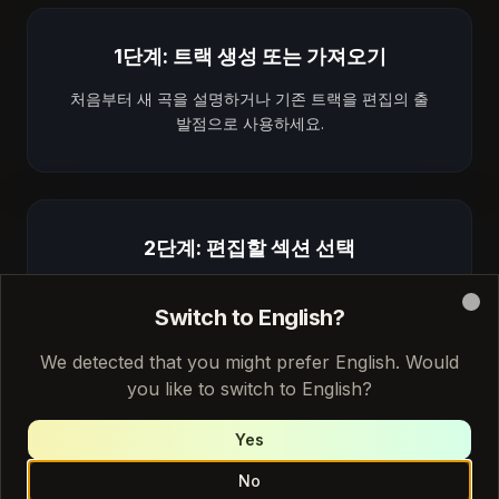
1단계: 트랙 생성 또는 가져오기
처음부터 새 곡을 설명하거나 기존 트랙을 편집의 출
발점으로 사용하세요.
2단계: 편집할 섹션 선택
트랙의 아무 부분을 선택하고 교체, 확장 또는 프로덕
Switch to English?
션 스타일 변경을 선택하세요.
Clo
We detected that you might prefer English. Would
you like to switch to English?
3단계: 비교 및 최종 확정
Yes
No
편집 버전을 원본과 비교하여 들어보세요. 추가 조정