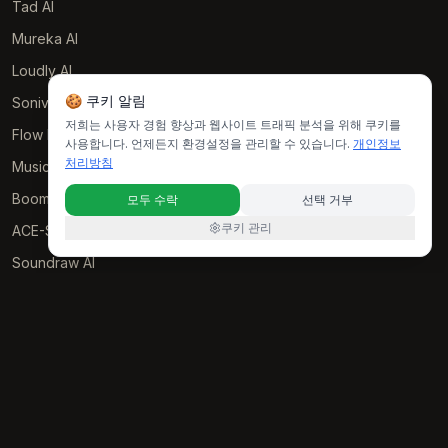
Tad AI
Mureka AI
Loudly AI
🍪 쿠키 알림
Soniva Music AI
저희는 사용자 경험 향상과 웹사이트 트래픽 분석을 위해 쿠키를
Flow Music
사용합니다. 언제든지 환경설정을 관리할 수 있습니다.
개인정보
처리방침
Music GPT
Boomy AI
모두 수락
선택 거부
쿠키 관리
ACE-Step AI
Soundraw AI
RESOURCES
Examples
개인정보 처리방침
서비스 이용약관
© 2025 • Lyria 4 All rights reserved.