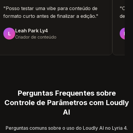
"
Posso testar uma vibe para conteúdo de
"
O 
formato curto antes de finalizar a edição.
"
de a
Leah Park Ly4
L
N
Criador de conteúdo
Perguntas Frequentes sobre
Controle de Parâmetros com Loudly
AI
Perguntas comuns sobre o uso do Loudly AI no Lyria 4.