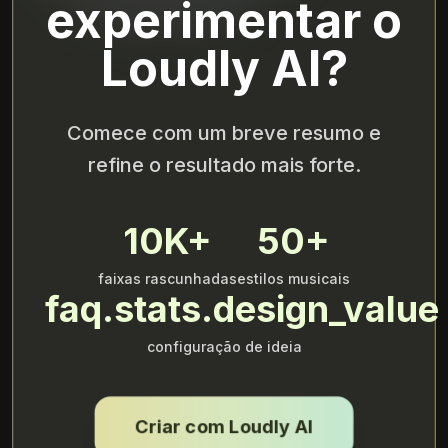
experimentar o
Loudly AI?
Comece com um breve resumo e
refine o resultado mais forte.
10K+
50+
faixas rascunhadas
estilos musicais
faq.stats.design_value
configuração de ideia
Criar com Loudly AI