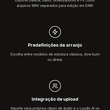
Exporte bateria, baixo, sintetizadores e FX como
arquivos WAV separados para edição em DAW.
Predefinições de arranjo
Escolha entre modelos de estrutura clássica, slow burn
ou direta.
Integração de upload
Importe seus próprios clipes de áudio e o Loudly AI os