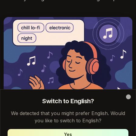
Switch to English?
Clo
We detected that you might prefer English. Would
you like to switch to English?
Yes