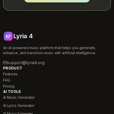
Lyria 4
An AI-powered music platform that helps you generate,
enhance, and transform music with artificial intelligence.
support@lyria4.org
PRODUCT
Features
FAQ
Pricing
AI TOOLS
AI Music Generator
AI Lyrics Generator
AI Music Extender