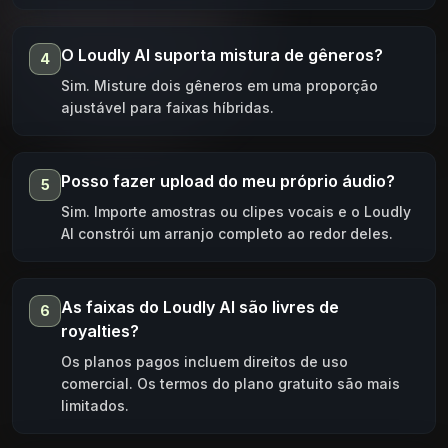
O Loudly AI suporta mistura de gêneros?
4
Sim. Misture dois gêneros em uma proporção
ajustável para faixas híbridas.
Posso fazer upload do meu próprio áudio?
5
Sim. Importe amostras ou clipes vocais e o Loudly
AI constrói um arranjo completo ao redor deles.
As faixas do Loudly AI são livres de
6
royalties?
Os planos pagos incluem direitos de uso
comercial. Os termos do plano gratuito são mais
limitados.