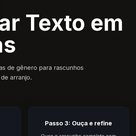
ar Texto em
as
otas de gênero para rascunhos
de arranjo.
Passo 3: Ouça e refine