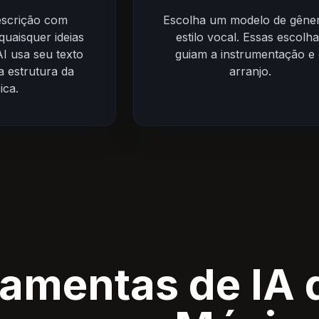
escrição com
Escolha um modelo de gêne
quaisquer ideias
estilo vocal. Essas escolh
AI usa seu texto
guiam a instrumentação e
a estrutura da
arranjo.
ica.
ramentas de IA 