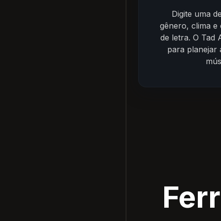
Digite uma d
gênero, clima e 
de letra. O Tad 
para planejar 
mús
Fer