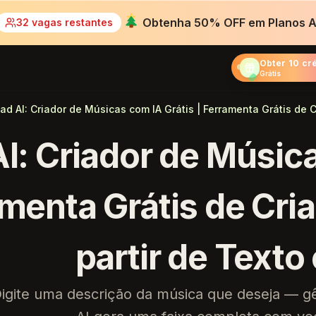
Obtenha 50% OFF em Planos A
32 vagas restantes
Obter 10 cr
Grátis
ad AI: Criador de Músicas com IA Grátis | Ferramenta Grátis de 
I: Criador de Música
menta Grátis de Cri
partir de Texto
igite uma descrição da música que deseja — gê