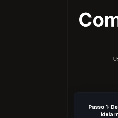
Com
U
Passo 1: D
ideia 