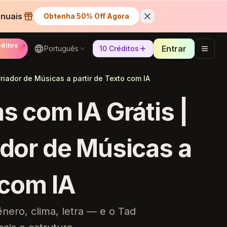
nuais
Obtenha 50% Off Agora
éditos
Entrar
Português
10 Créditos
Criador de Músicas a partir de Texto com IA
s com IA Grátis |
ador de Músicas a
 com IA
nero, clima, letra — e o Tad