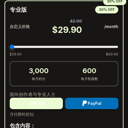
30% OFF
专业版
30% OFF
42.90
自定义价格
/month
$
29.90
$
29.90
$
69.90
3,000
600
每月积分
每月歌曲数
面向创作者与专业人士
立即订阅
PayPal
月付限时折扣
包含内容：