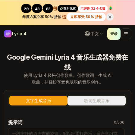
:
:
限时优惠
还剩 32 个名额
29
40
85
年度方案立享 50% 折扣
立即享受 50% 折扣
Lyria 4
中文
登录
Google Gemini Lyria 4 音乐生成器免费在
线
使用 Lyria 4 轻松创作歌曲。创作歌词、生成 AI
歌曲，并轻松享受免版税的音乐创作。
文字生成音乐
歌词生成音乐
提示词
0
/500