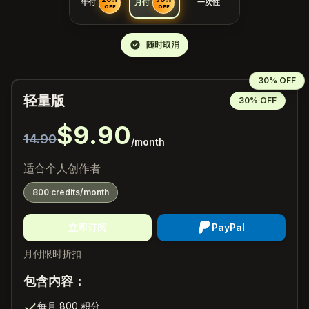
年付
月付
一次性
OFF
OFF
随时取消
30% OFF
轻量版
30% OFF
$9.90
14.90
/month
适合个人创作者
800 credits/month
立即订阅
PayPal
月付限时折扣
包含内容：
每月 800 积分