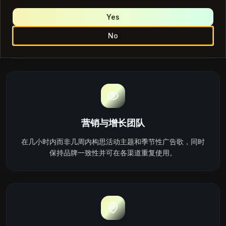
视频与电影团队
Yes
将场景描述和节奏笔记转化为电影配乐提示，您可以快速对
No
照画面测试——无需最后一刻搜索库存音乐。
营销与增长团队
在几小时内而非几周内构思活动主题和季节性广告歌，同时
保持品牌一致性并可在各渠道重复使用。