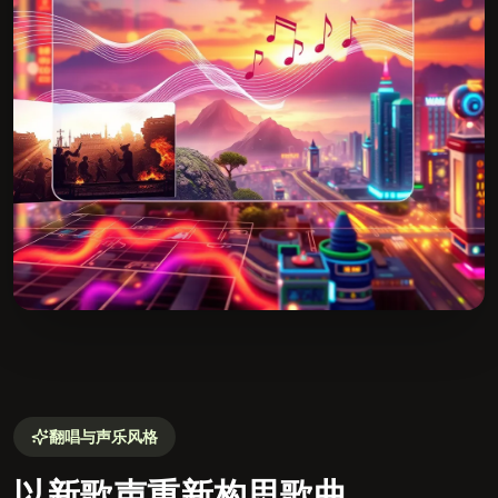
翻唱与声乐风格
以新歌声重新构思歌曲