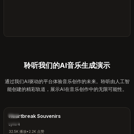
聆听我们的AI音乐生成演示
通过我们AI驱动的平台体验音乐创作的未来。聆听由人工智
能创建的精彩轨道，展示AI在音乐创作中的无限可能性。
4:12
民谣
Heartbreak Souvenirs
情感
Lyria 4
32.5K
播放
•
2.2K
点赞