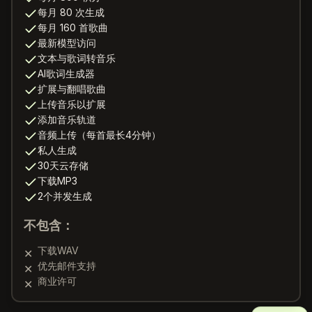
每月 80 次生成
每月 160 首歌曲
最新模型访问
文本与歌词转音乐
AI歌词生成器
扩展与翻唱歌曲
上传音乐以扩展
添加音乐轨道
音频上传（每首最长4分钟）
私人生成
30天云存储
下载MP3
2个并发生成
不包含：
下载WAV
✕
优先邮件支持
✕
商业许可
✕