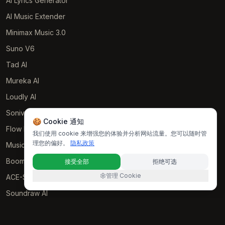
AI Lyrics Generator
AI Music Extender
Minimax Music 3.0
Suno V6
Tad AI
Mureka AI
Loudly AI
Soniva Music AI
🍪 Cookie 通知
Flow Music
我们使用 cookie 来增强您的体验并分析网站流量。您可以随时管
理您的偏好。
隐私政策
Music GPT
Boomy AI
接受全部
拒绝可选
管理 Cookie
ACE-Step AI
Soundraw AI
RESOURCES
Examples