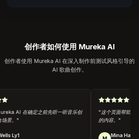
创作者如何使用 Mureka AI
创作者使用 Mureka AI 在深入制作前测试风格引导的
AI 歌曲创作。
reka AI 在确定之前先听一听音乐创
"
这个页面帮助我把
场景。
"
的内容。
"
lls Ly1
Mina Hayes 
M