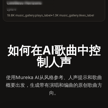
music_gallery.tags.inspirational
Limitless Horizons
music_gallery.tags.motivation
Lyria 4
19.8K
music_gallery.plays_label
•
1.3K
music_gallery.likes_label
如何在AI歌曲中控
制人声
使用Mureka AI从风格参考、人声提示和歌曲
概要出发，生成带有演唱和编曲的原创歌曲方
向。