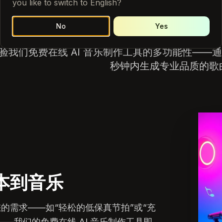
you like to switch to English?
音乐
No
Yes
验我们免费在线 AI 音乐制作工具的多功能性——
秒钟内生成专业品质的歌
本到音乐
的需求——如“轻松的低保真节拍”或“充
——我们的免费在线 AI 音乐制作工具即