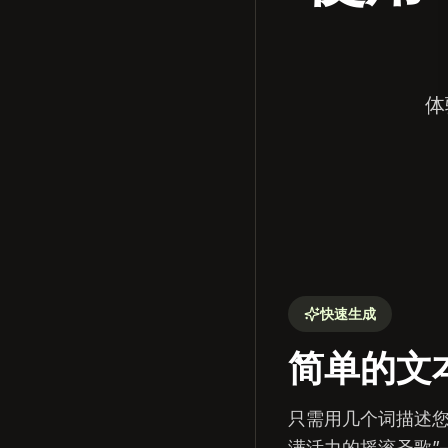
体
快速生成
简单的文
只需用几个词描述您
满活力的摇滚圣歌”