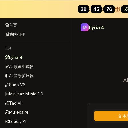
29
:
44
:
01
Lyria 4
首页
Lyria 4
我的创作
工具
Lyria 4
AI 歌词生成器
AI 音乐扩展器
Suno V6
Minimax Music 3.0
Tad AI
Mureka AI
文本
Loudly AI