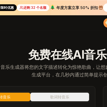
年度方案立享 50% 折扣
限时优惠
还剩 32 个名额
免费在线AI音
AI音乐生成器将您的文字描述转化为惊艳歌曲，让
生成平台，在几秒内通过简单提示
转音乐
歌词转音乐